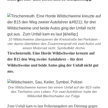
10 Wildschweine überqueren die Kreisstraße bei Parkstein -
vier davon überleben den Zusammenprall mit zwei Autos und
einem Motorrad nicht. Symbolbild: Archiv.
W
Tirschenreuth. Eine Horde Wildschweine kreuzte auf
der B15 den Weg zweier Autofahrer – für drei
i
Wildschweine und beide Autos ging der Unfall nicht gut
aus.
l
d
Drei Wildschweine kamen bei einem Unfall auf der B15 nahe
u
des Tierheims ums Leben. Für zwei Autofahrer hatte der
Wildunfall Blechschaden zur Folge.
n
Zum Unfall kam es laut Polizeiangaben am Dienstag gegen