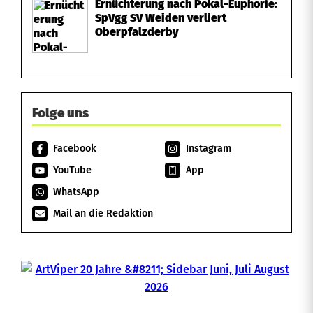
Ernüchterung nach Pokal-Euphorie:
SpVgg SV Weiden verliert
Oberpfalzderby
Folge uns
Facebook
Instagram
YouTube
App
WhatsApp
Mail an die Redaktion