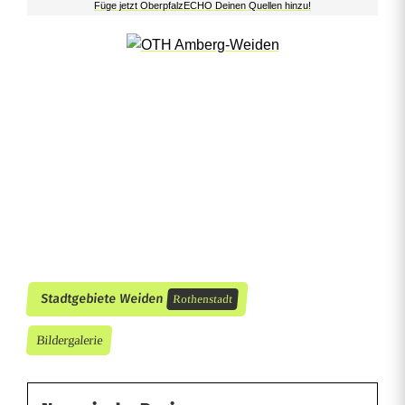
Füge jetzt OberpfalzECHO Deinen Quellen hinzu!
Stadtgebiete Weiden
Rothenstadt
Bildergalerie