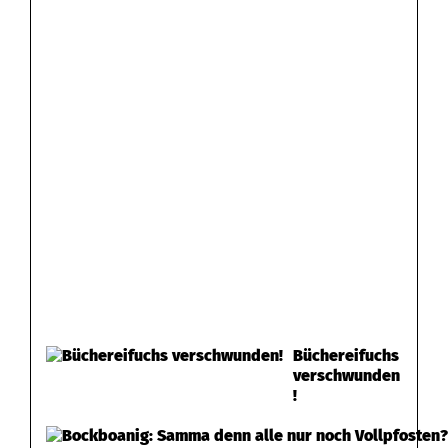
Büchereifuchs
verschwunden
!