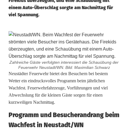
Firekids überzeugten, und eine Schauübung mit
einem Auto-Überschlag sorgte am Nachmittag für
viel Spannung.
Zahlreiche Gäste verfolgten interessiert die Schauübung der
Feuerwehr Neustadt/WN. Bild: Maximilian Schwarz
S
Neustädter Feuerwehr bietet den Besuchern bei bestem
Wetter ein eindrucksvolles Programm beim jährlichen
c
Wachfest. Feuerwehrfahrzeuge, Vorführungen und viel
Abwechslung für die kleinen Gäste sorgen für einen
h
kurzweiligen Nachmittag.
a
Programm und Besucherandrang beim
u
Wachfest in Neustadt/WN