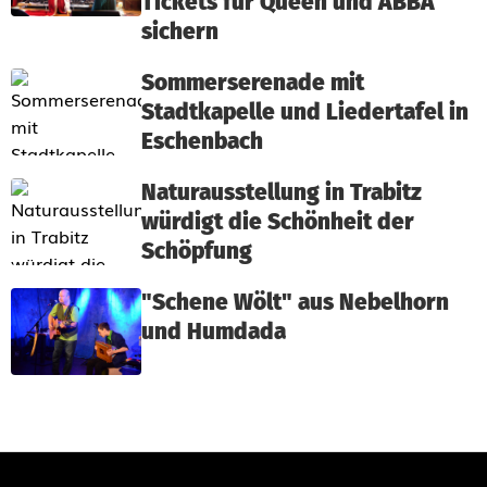
Tickets für Queen und ABBA
sichern
Sommerserenade mit
Stadtkapelle und Liedertafel in
Eschenbach
Naturausstellung in Trabitz
würdigt die Schönheit der
Schöpfung
"Schene Wölt" aus Nebelhorn
und Humdada