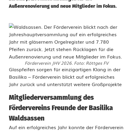
Außenrenovierung und neue Mitglieder im Fokus.
Förderverein JHV 2026. Foto: Röttges FV
G
Glaspfeifen sorgen für einzigartigen Klang in der
Basilika – Förderverein blickt auf erfolgreiches
l
Jahr zurück und unterstützt weitere Großprojekte
a
Mitgliederversammlung des
s
Fördervereins Freunde der Basilika
p
Waldsassen
f
Auf ein erfolgreiches Jahr konnte der Förderverein