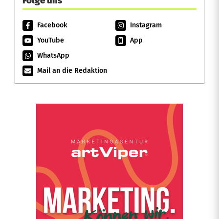
Folge uns
Facebook
Instagram
YouTube
App
WhatsApp
Mail an die Redaktion