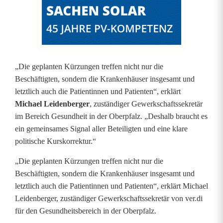
i
t
s
w
„Die geplanten Kürzungen treffen nicht nur die
e
Beschäftigten, sondern die Krankenhäuser insgesamt und
letztlich auch die Patientinnen und Patienten“, erklärt
s
Michael Leidenberger
, zuständiger Gewerkschaftssekretär
e
im Bereich Gesundheit in der Oberpfalz. „Deshalb braucht es
ein gemeinsames Signal aller Beteiligten und eine klare
n
politische Kurskorrektur.“
„Die geplanten Kürzungen treffen nicht nur die
Beschäftigten, sondern die Krankenhäuser insgesamt und
letztlich auch die Patientinnen und Patienten“, erklärt Michael
Leidenberger, zuständiger Gewerkschaftssekretär von ver.di
für den Gesundheitsbereich in der Oberpfalz.