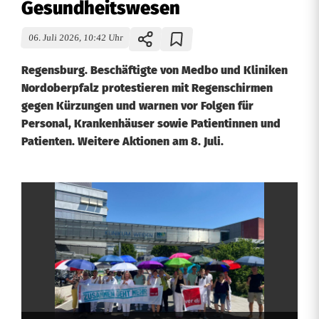
Gesundheitswesen
06. Juli 2026, 10:42 Uhr
Regensburg. Beschäftigte von Medbo und Kliniken
Nordoberpfalz protestieren mit Regenschirmen
gegen Kürzungen und warnen vor Folgen für
Personal, Krankenhäuser sowie Patientinnen und
Patienten. Weitere Aktionen am 8. Juli.
P
r
o
t
e