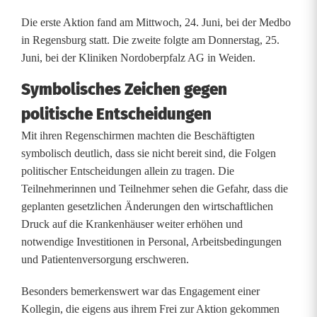
r
Die erste Aktion fand am Mittwoch, 24. Juni, bei der Medbo
g
in Regensburg statt. Die zweite folgte am Donnerstag, 25.
Juni, bei der Kliniken Nordoberpfalz AG in Weiden.
u
Symbolisches Zeichen gegen
n
politische Entscheidungen
d
Mit ihren Regenschirmen machten die Beschäftigten
W
symbolisch deutlich, dass sie nicht bereit sind, die Folgen
politischer Entscheidungen allein zu tragen. Die
e
Teilnehmerinnen und Teilnehmer sehen die Gefahr, dass die
i
geplanten gesetzlichen Änderungen den wirtschaftlichen
Druck auf die Krankenhäuser weiter erhöhen und
d
notwendige Investitionen in Personal, Arbeitsbedingungen
e
und Patientenversorgung erschweren.
n
Besonders bemerkenswert war das Engagement einer
g
Kollegin, die eigens aus ihrem Frei zur Aktion gekommen