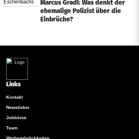
Marcus Gradl: Was denkt der
ehemalige Polizist über die
Einbrüche?
Links
Kontakt
Newsticker
Jobbörse
Team
Werbemöglichkeiten