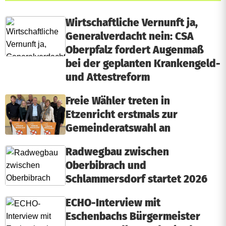
Wirtschaftliche Vernunft ja,
Generalverdacht nein: CSA
Oberpfalz fordert Augenmaß
bei der geplanten Krankengeld-
und Attestreform
Freie Wähler treten in
Etzenricht erstmals zur
Gemeinderatswahl an
Radwegbau zwischen
Oberbibrach und
Schlammersdorf startet 2026
ECHO-Interview mit
Eschenbachs Bürgermeister