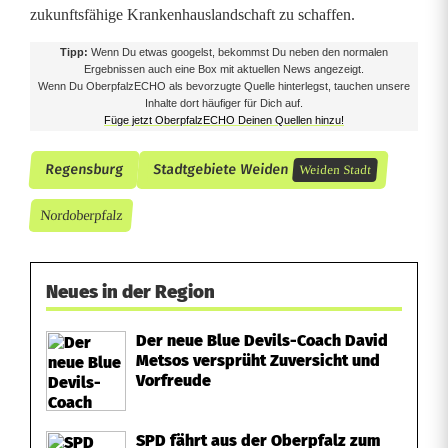
zukunftsfähige Krankenhauslandschaft zu schaffen.
Tipp:
Wenn Du etwas googelst, bekommst Du neben den normalen
Ergebnissen auch eine Box mit aktuellen News angezeigt.
Wenn Du OberpfalzECHO als bevorzugte Quelle hinterlegst, tauchen unsere
Inhalte dort häufiger für Dich auf.
Füge jetzt OberpfalzECHO Deinen Quellen hinzu!
Regensburg
Stadtgebiete Weiden
Weiden Stadt
Nordoberpfalz
Neues in der Region
Der neue Blue Devils-Coach David
Metsos versprüht Zuversicht und
Vorfreude
SPD fährt aus der Oberpfalz zum