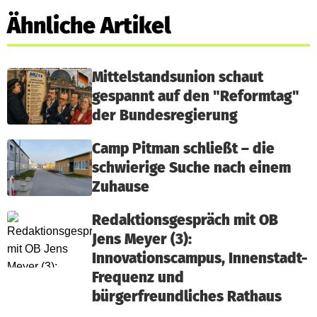
Ähnliche Artikel
Mittelstandsunion schaut
gespannt auf den "Reformtag"
der Bundesregierung
Camp Pitman schließt – die
schwierige Suche nach einem
Zuhause
Redaktionsgespräch mit OB
Jens Meyer (3):
Innovationscampus, Innenstadt-
Frequenz und
bürgerfreundliches Rathaus