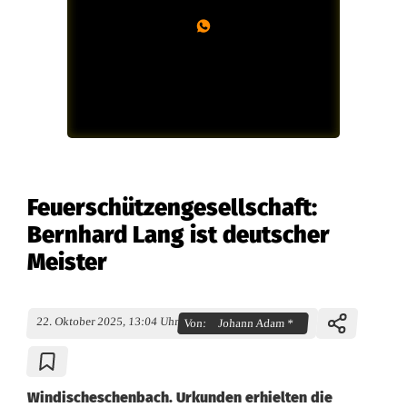
Feuerschützengesellschaft:
Bernhard Lang ist deutscher
Meister
22. Oktober 2025, 13:04 Uhr
Von:
Johann Adam *
Windischeschenbach. Urkunden erhielten die