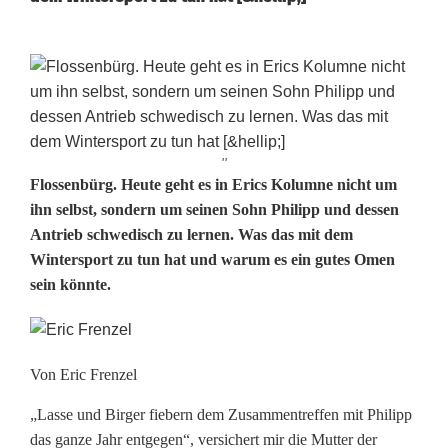
''
K
Flossenbürg. Heute geht es in Erics Kolumne nicht um
ihn selbst, sondern um seinen Sohn Philipp und dessen
o
Antrieb schwedisch zu lernen. Was das mit dem
Wintersport zu tun hat und warum es ein gutes Omen
l
sein könnte.
u
m
n
Von Eric Frenzel
e
„Lasse und Birger fiebern dem Zusammentreffen mit Philipp
das ganze Jahr entgegen“, versichert mir die Mutter der