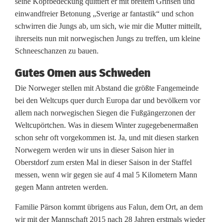
seine Kopfbedeckung quittiert er mit breitem Grinsen und
einwandfreier Betonung „Sverige ar fantastik“ und schon
schwirren die Jungs ab, um sich, wie mir die Mutter mitteilt,
ihrerseits nun mit norwegischen Jungs zu treffen, um kleine
Schneeschanzen zu bauen.
Gutes Omen aus Schweden
Die Norweger stellen mit Abstand die größte Fangemeinde
bei den Weltcups quer durch Europa dar und bevölkern vor
allem nach norwegischen Siegen die Fußgängerzonen der
Weltcupörtchen. Was in diesem Winter zugegebenermaßen
schon sehr oft vorgekommen ist. Ja, und mit diesen starken
Norwegern werden wir uns in dieser Saison hier in
Oberstdorf zum ersten Mal in dieser Saison in der Staffel
messen, wenn wir gegen sie auf 4 mal 5 Kilometern Mann
gegen Mann antreten werden.
Familie Pärson kommt übrigens aus Falun, dem Ort, an dem
wir mit der Mannschaft 2015 nach 28 Jahren erstmals wieder