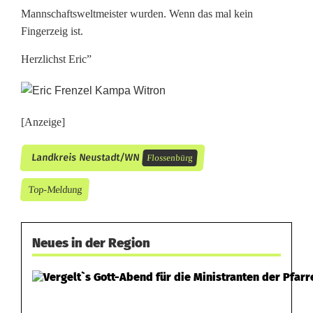
Mannschaftsweltmeister wurden. Wenn das mal kein
Fingerzeig ist.
Herzlichst Eric”
[Anzeige]
Landkreis Neustadt/WN
Flossenbürg
Top-Meldung
Neues in der Region