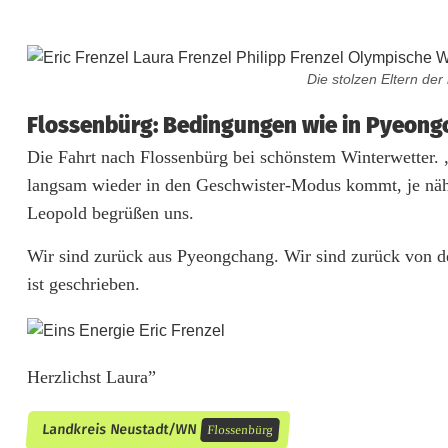
Die stolzen Eltern de
Flossenbürg: Bedingungen wie in Pyeon
Die Fahrt nach Flossenbürg bei schönstem Winterwetter. „
langsam wieder in den Geschwister-Modus kommt, je nä
Leopold begrüßen uns.
Wir sind zurück aus Pyeongchang. Wir sind zurück von d
ist geschrieben.
Herzlichst Laura”
Landkreis Neustadt/WN
Flossenbürg