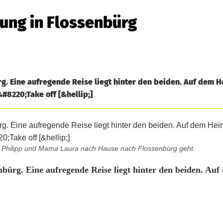
ung in Flossenbürg
rg. Eine aufregende Reise liegt hinter den beiden. Auf dem H
&#8220;Take off [&hellip;]
für Philipp und Mama Laura nach Hause nach Flossenbürg geht.
nbürg. Eine aufregende Reise liegt hinter den beiden. Auf