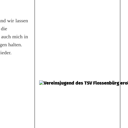
und wir lassen
 die
s auch mich in
gen halten.
ieder.