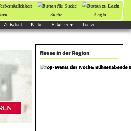
ben
Suche
Login
Wirtschaft
Kultur
Ratgeber
Trauer
Neues in der Region