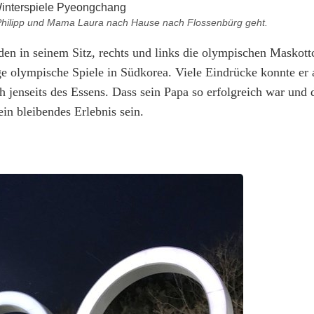
r Philipp und Mama Laura nach Hause nach Flossenbürg geht.
eden in seinem Sitz, rechts und links die olympischen Maskot
ge olympische Spiele in Südkorea. Viele Eindrücke konnte er
h jenseits des Essens. Dass sein Papa so erfolgreich war und 
in bleibendes Erlebnis sein.