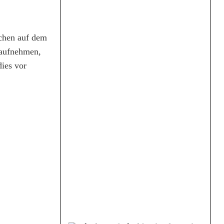
tchen auf dem
 aufnehmen,
dies vor