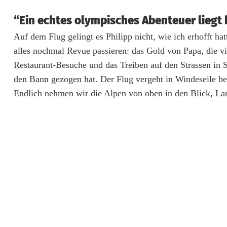
g
“Ein echtes olympisches Abenteuer liegt 
Auf dem Flug gelingt es Philipp nicht, wie ich erhofft hat
alles nochmal Revue passieren: das Gold von Papa, die vi
Restaurant-Besuche und das Treiben auf den Strassen in S
den Bann gezogen hat. Der Flug vergeht in Windeseile bei
Endlich nehmen wir die Alpen von oben in den Blick, Lan