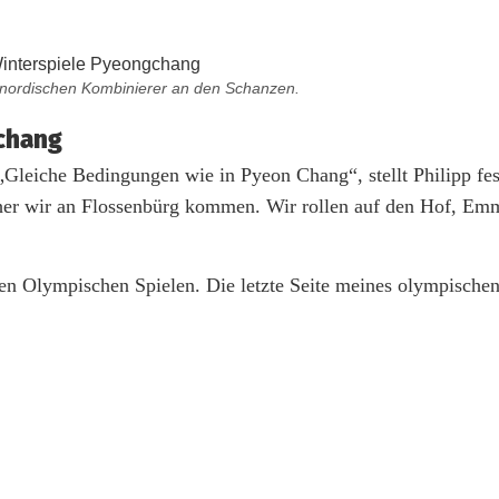
r nordischen Kombinierer an den Schanzen.
gchang
Gleiche Bedingungen wie in Pyeon Chang“, stellt Philipp fes
her wir an Flossenbürg kommen. Wir rollen auf den Hof, Em
en Olympischen Spielen. Die letzte Seite meines olympische