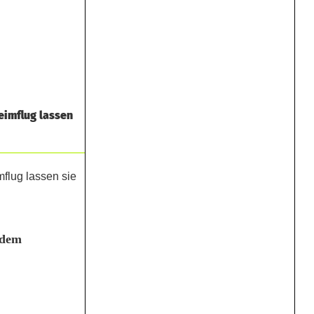
eimflug lassen
 dem