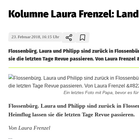
Kolumne Laura Frenzel: Land
23. Februar 2018, 16:15 Uhr
Flossenbürg. Laura und Philipp sind zurück in Flossenbü
sie die letzten Tage Revue passieren. Von Laura Frenzel 
Ein letztes Foto mit Papa, bevor es 
K
Flossenbürg. Laura und Philipp sind zurück in Flosse
Heimflug lassen sie die letzten Tage Revue passieren.
o
Von Laura Frenzel
l