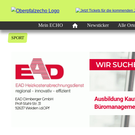
Mein ECHO
Newsticker
Alle Ort
SPORT