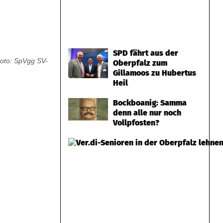
SPD fährt aus der
oto: SpVgg SV-
Oberpfalz zum
Gillamoos zu Hubertus
Heil
Bockboanig: Samma
denn alle nur noch
Vollpfosten?