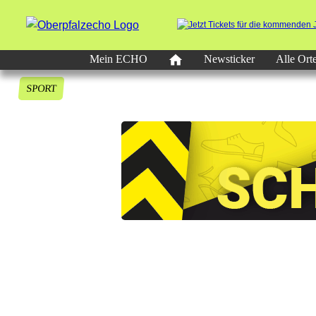
Mein ECHO
Newsticker
Alle Ort
SPORT