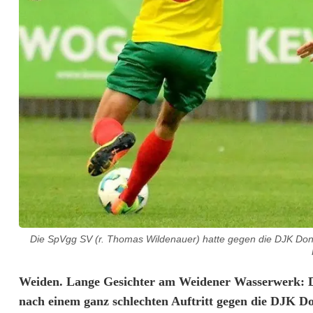
Die SpVgg SV (r. Thomas Wildenauer) hatte gegen die DJK Do
L
Weiden. Lange Gesichter am Weidener Wasserwerk: D
nach einem ganz schlechten Auftritt gegen die DJK D
a