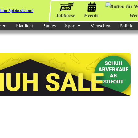
Jobbörse
Events
Wer
e
Blaulicht
Buntes
Sport
Menschen
Politik