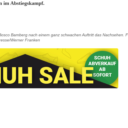
en im Abstiegskampf.
Bosco Bamberg nach einem ganz schwachen Auftritt das Nachsehen. F
resse/Werner Franken