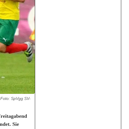
 Foto: SpVgg SV-
Freitagabend
ndet. Sie