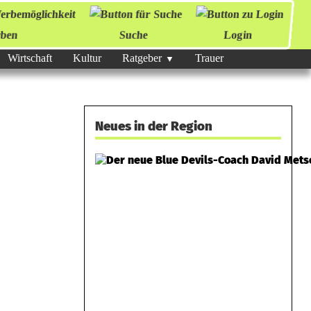
ben
Suche
Login
Wirtschaft
Kultur
Ratgeber
Trauer
Neues in der Region