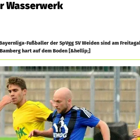
er Wasserwerk
Bayernliga-Fußballer der SpVgg SV Weiden sind am Freitag
 Bamberg hart auf dem Boden [&hellip;]