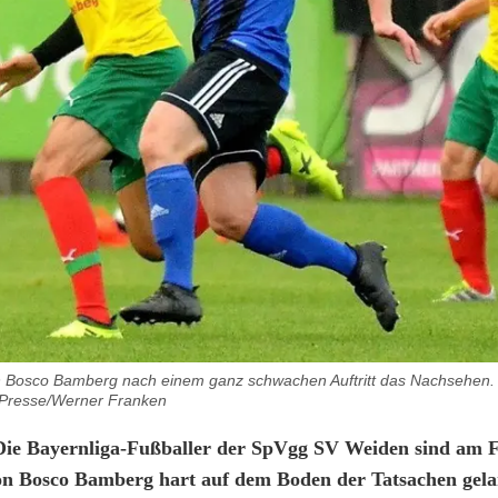
n Bosco Bamberg nach einem ganz schwachen Auftritt das Nachsehen.
Presse/Werner Franken
ie Bayernliga-Fußballer der SpVgg SV Weiden sind am 
on Bosco Bamberg hart auf dem Boden der Tatsachen gela