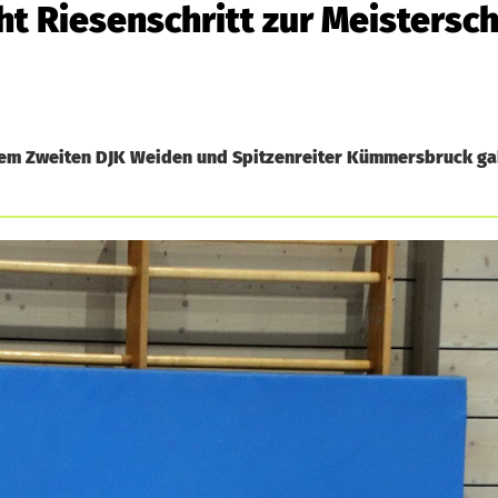
t Riesenschritt zur Meistersch
dem Zweiten DJK Weiden und Spitzenreiter Kümmersbruck gab