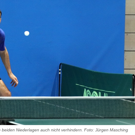
eiden Niederlagen auch nicht verhindern. Foto: Jürgen Masching