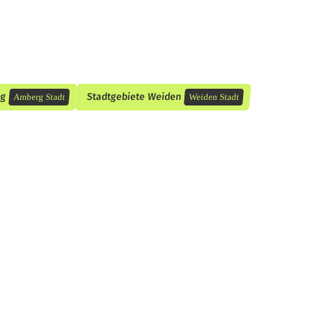
rg
Stadtgebiete Weiden
Amberg Stadt
Weiden Stadt