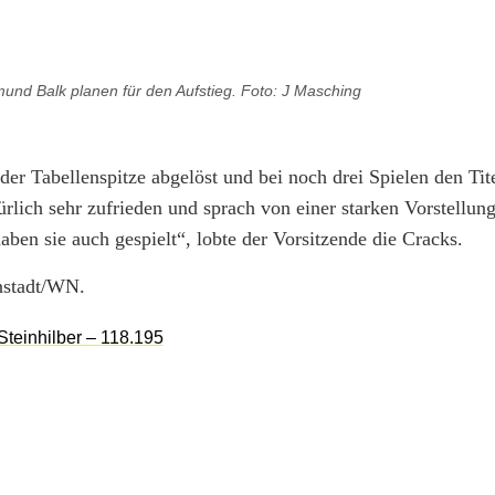
und Balk planen für den Aufstieg. Foto: J Masching
 Tabellenspitze abgelöst und bei noch drei Spielen den Tit
rlich sehr zufrieden und sprach von einer starken Vorstellun
ben sie auch gespielt“, lobte der Vorsitzende die Cracks.
nstadt/WN.