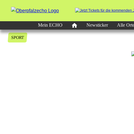
Mein ECHO
Newsticker
Alle Ort
SPORT