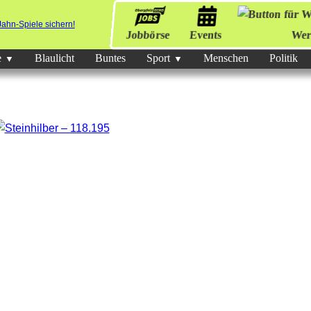
Jobbörse
Events
Wer
e
Blaulicht
Buntes
Sport
Menschen
Politik