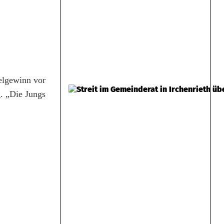
elgewinn vor
g. „Die Jungs