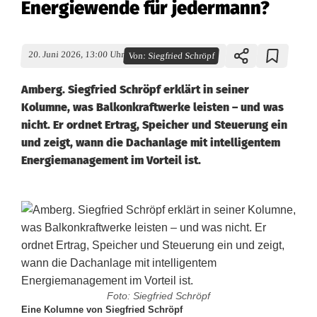
Energiewende für jedermann?
20. Juni 2026, 13:00 Uhr
Von:
Siegfried Schröpf
Amberg. Siegfried Schröpf erklärt in seiner
Kolumne, was Balkonkraftwerke leisten – und was
nicht. Er ordnet Ertrag, Speicher und Steuerung ein
und zeigt, wann die Dachanlage mit intelligentem
Energiemanagement im Vorteil ist.
Foto: Siegfried Schröpf
Eine Kolumne von Siegfried Schröpf
I