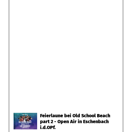
Feierlaune bei Old School Beach
part 2 - Open Air in Eschenbach
i.d.OPf.