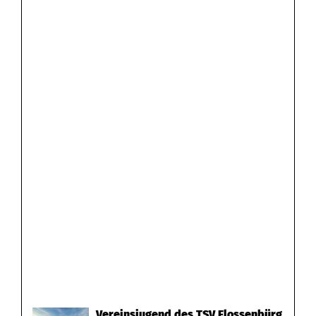
Vereinsjugend des TSV Flossenbürg