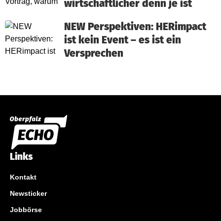
wirtschaftlicher denn je ist
NEW Perspektiven: HERimpact
ist kein Event – es ist ein
Versprechen
Links
Kontakt
Newsticker
Jobbörse