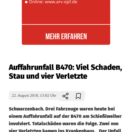
Auffahrunfall B470: Viel Schaden,
Stau und vier Verletzte
22. August 2018, 13:02 Uhr
Schwarzenbach. Drei Fahrzeuge waren heute bei
einem Auffahrunfall auf der B470 am Schießlweiher
involviert. Totalschäden waren die Folge. Zwei von
vier Verletzten kamen ins Krankenhaus. Der Unfall