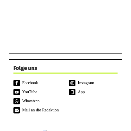
Folge uns
Facebook
Instagram
YouTube
App
WhatsApp
Mail an die Redaktion