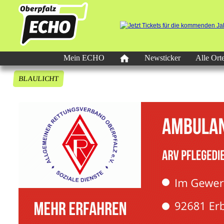
Mein ECHO
Newsticker
Alle Ort
BLAULICHT