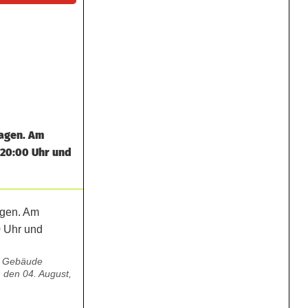
agen. Am
 20:00 Uhr und
m Gebäude
 den 04. August,