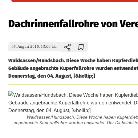
Dachrinnenfallrohre von Ve
05. August 2016, 13:00 Uhr
Waldsassen/Hundsbach. Diese Woche haben Kupferdieb
Gebäude angebrachte Kuperfallrohre wurden entwendet. D
Donnerstag, den 04. August, [&hellip;]
Waldsassen/Hundsbach. Diese Woche haben Kupferdieb
angebrachte Kuperfallrohre wurden entwendet. Der Diebstahl tr