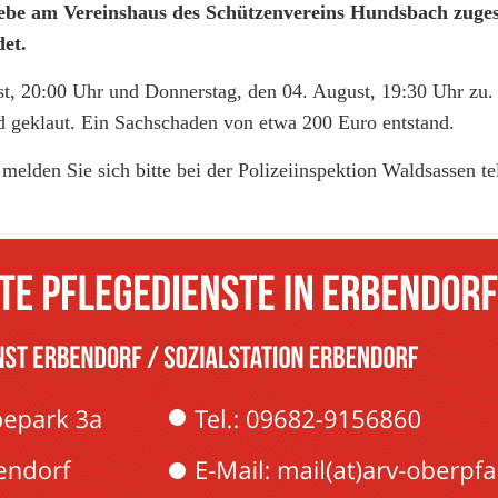
be am Vereinshaus des Schützenvereins Hundsbach zuge
et.
st, 20:00 Uhr und Donnerstag, den 04. August, 19:30 Uhr zu.
 geklaut. Ein Sachschaden von etwa 200 Euro entstand.
elden Sie sich bitte bei der Polizeiinspektion Waldsassen te