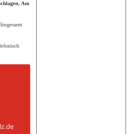
schlagen. Am
 Insgesamt
lefonisch