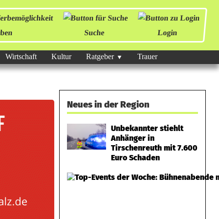
ben
Suche
Login
Wirtschaft
Kultur
Ratgeber
Trauer
Neues in der Region
Unbekannter stiehlt
Anhänger in
Tirschenreuth mit 7.600
Euro Schaden