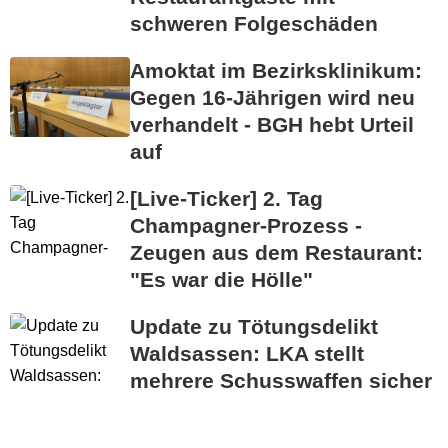
schweren Folgeschäden
Amoktat im Bezirksklinikum:
Gegen 16-Jährigen wird neu
verhandelt - BGH hebt Urteil
auf
[Live-Ticker] 2. Tag
Champagner-Prozess -
Zeugen aus dem Restaurant:
"Es war die Hölle"
Update zu Tötungsdelikt
Waldsassen: LKA stellt
mehrere Schusswaffen sicher