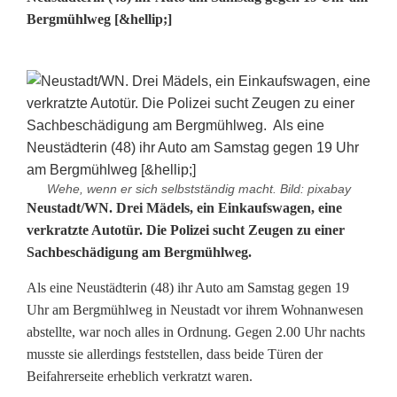
Bergmühlweg [&hellip;]
Wehe, wenn er sich selbstständig macht. Bild: pixabay
D
Neustadt/WN. Drei Mädels, ein Einkaufswagen, eine
verkratzte Autotür. Die Polizei sucht Zeugen zu einer
r
Sachbeschädigung am Bergmühlweg.
e
Als eine Neustädterin (48) ihr Auto am Samstag gegen 19
i
Uhr am Bergmühlweg in Neustadt vor ihrem Wohnanwesen
abstellte, war noch alles in Ordnung. Gegen 2.00 Uhr nachts
M
musste sie allerdings feststellen, dass beide Türen der
ä
Beifahrerseite erheblich verkratzt waren.