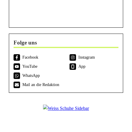
Folge uns
Facebook
Instagram
YouTube
App
WhatsApp
Mail an die Redaktion