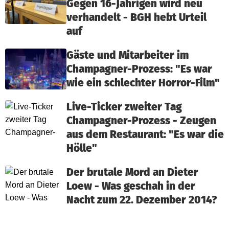
Gegen 16-Jährigen wird neu
verhandelt - BGH hebt Urteil
auf
Gäste und Mitarbeiter im
Champagner-Prozess: "Es war
wie ein schlechter Horror-Film"
Live-Ticker zweiter Tag
Champagner-Prozess - Zeugen
aus dem Restaurant: "Es war die
Hölle"
Der brutale Mord an Dieter
Loew - Was geschah in der
Nacht zum 22. Dezember 2014?