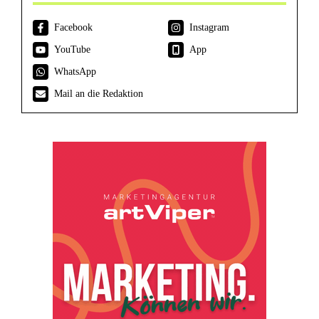
Facebook
Instagram
YouTube
App
WhatsApp
Mail an die Redaktion