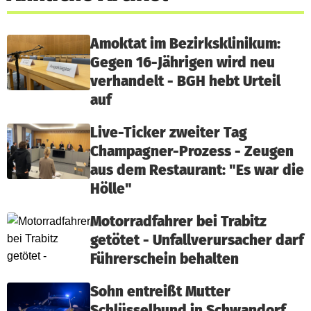
Amoktat im Bezirksklinikum:
Gegen 16-Jährigen wird neu
verhandelt - BGH hebt Urteil
auf
Live-Ticker zweiter Tag
Champagner-Prozess - Zeugen
aus dem Restaurant: "Es war die
Hölle"
Motorradfahrer bei Trabitz
getötet - Unfallverursacher darf
Führerschein behalten
Sohn entreißt Mutter
Schlüsselbund in Schwandorf