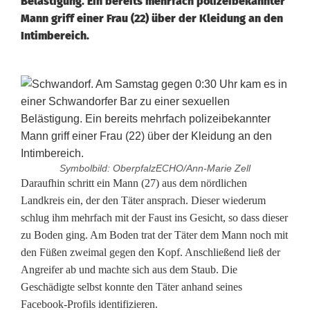
Belästigung. Ein bereits mehrfach polizeibekannter
Mann griff einer Frau (22) über der Kleidung an den
Intimbereich.
Symbolbild: OberpfalzECHO/Ann-Marie Zell
F
Daraufhin schritt ein Mann (27) aus dem nördlichen
Landkreis ein, der den Täter ansprach. Dieser wiederum
r
schlug ihm mehrfach mit der Faust ins Gesicht, so dass dieser
zu Boden ging. Am Boden trat der Täter dem Mann noch mit
a
den Füßen zweimal gegen den Kopf. Anschließend ließ der
u
Angreifer ab und machte sich aus dem Staub. Die
Geschädigte selbst konnte den Täter anhand seines
i
Facebook-Profils identifizieren.