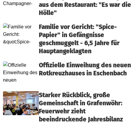
aus dem Restaurant: "Es war die
Hölle"
Familie vor Gericht: "Spice-
Papier" in Gefängnisse
geschmuggelt - 6,5 Jahre für
Hauptangeklagten
Offizielle Einweihung des neuen
Rotkreuzhauses in Eschenbach
Starker Rückblick, große
Gemeinschaft in Grafenwöhr:
Feuerwehr zieht
beeindruckende Jahresbilanz