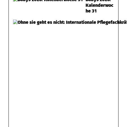
Kalenderwoc
he 31