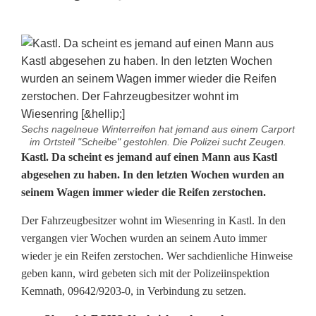
Sechs nagelneue Winterreifen hat jemand aus einem Carport
im Ortsteil "Scheibe" gestohlen. Die Polizei sucht Zeugen.
M
Kastl. Da scheint es jemand auf einen Mann aus Kastl
abgesehen zu haben. In den letzten Wochen wurden an
e
seinem Wagen immer wieder die Reifen zerstochen.
h
Der Fahrzeugbesitzer wohnt im Wiesenring in Kastl. In den
r
vergangen vier Wochen wurden an seinem Auto immer
wieder je ein Reifen zerstochen. Wer sachdienliche Hinweise
f
geben kann, wird gebeten sich mit der Polizeiinspektion
a
Kemnath, 09642/9203-0, in Verbindung zu setzen.