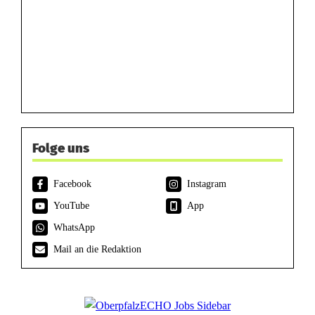
Folge uns
Facebook
Instagram
YouTube
App
WhatsApp
Mail an die Redaktion