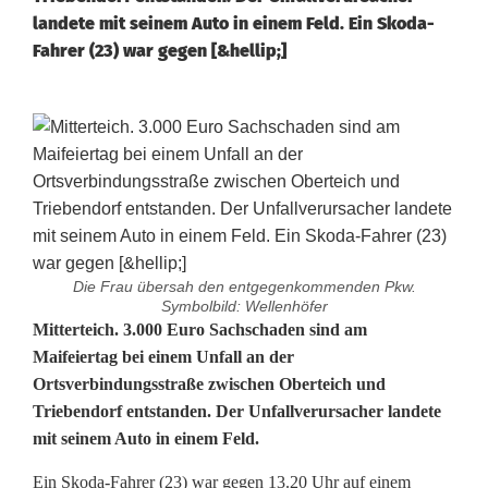
landete mit seinem Auto in einem Feld. Ein Skoda-
Fahrer (23) war gegen [&hellip;]
Die Frau übersah den entgegenkommenden Pkw.
Symbolbild: Wellenhöfer
M
Mitterteich. 3.000 Euro Sachschaden sind am
Maifeiertag bei einem Unfall an der
i
Ortsverbindungsstraße zwischen Oberteich und
Triebendorf entstanden. Der Unfallverursacher landete
s
mit seinem Auto in einem Feld.
s
Ein Skoda-Fahrer (23) war gegen 13.20 Uhr auf einem