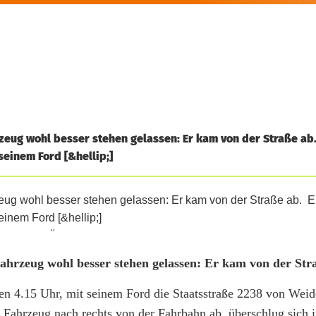
hrzeug wohl besser stehen gelassen: Er kam von der Straße ab
einem Ford [&hellip;]
''
 Fahrzeug wohl besser stehen gelassen: Er kam von der Str
n 4.15 Uhr, mit seinem Ford die Staatsstraße 2238 von Weid
 Fahrzeug nach rechts von der Fahrbahn ab, überschlug sich 