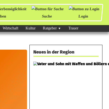
ben
Suche
Login
Wirtschaft
Kultur
Ratgeber
Trauer
Neues in der Region