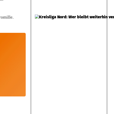
romille.