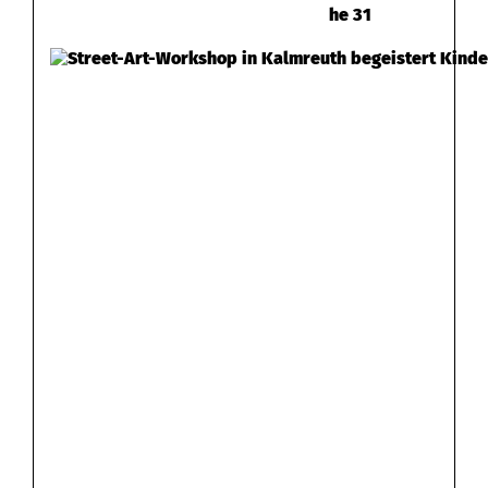
he 31