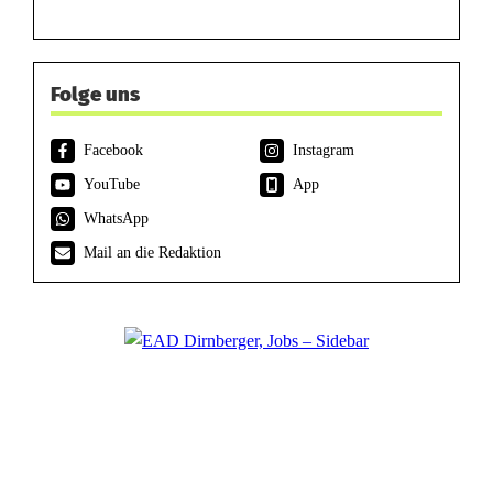
Folge uns
Facebook
Instagram
YouTube
App
WhatsApp
Mail an die Redaktion