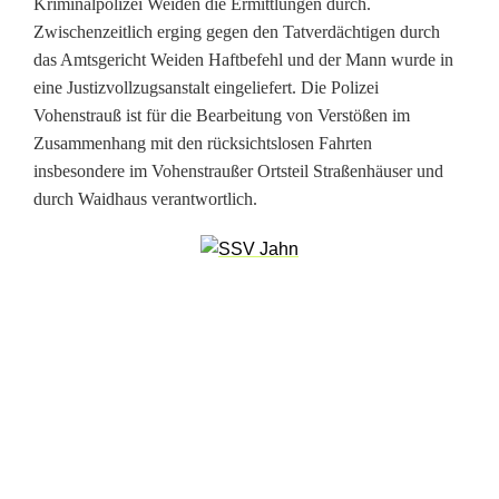
Kriminalpolizei Weiden die Ermittlungen durch.
h
Zwischenzeitlich erging gegen den Tatverdächtigen durch
t
das Amtsgericht Weiden Haftbefehl und der Mann wurde in
eine Justizvollzugsanstalt eingeliefert. Die Polizei
Vohenstrauß ist für die Bearbeitung von Verstößen im
Zusammenhang mit den rücksichtslosen Fahrten
insbesondere im Vohenstraußer Ortsteil Straßenhäuser und
durch Waidhaus verantwortlich.