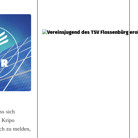
ss sich
r Kripo
ich zu melden,