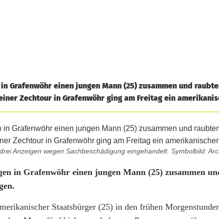
 in Grafenwöhr einen jungen Mann (25) zusammen und raubt
einer Zechtour in Grafenwöhr ging am Freitag ein amerikanisc
drei Anzeigen wegen Sachbeschädigung eingehandelt. Symbolbild: Arch
ugen in Grafenwöhr einen jungen Mann (25) zusammen un
gen.
amerikanischer Staatsbürger (25) in den frühen Morgenstunde