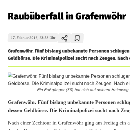
Raubüberfall in Grafenwöhr
17. Februar 2016, 13:58 Uhr
Grafenwöhr. Fünf bislang unbekannte Personen schlugen
Geldbörse. Die Kriminalpolizei sucht nach Zeugen. Nach 
Ein Fußgänger (36) hat sich auf seinem Heimweg 
R
Grafenwöhr. Fünf bislang unbekannte Personen schl
dessen Geldbörse. Die Kriminalpolizei sucht nach Zeu
a
Nach einer Zechtour in Grafenwöhr ging am Freitag ein 
u