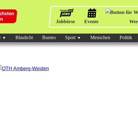
Jobbörse
Events
Wer
e
Blaulicht
Buntes
Sport
Menschen
Politik