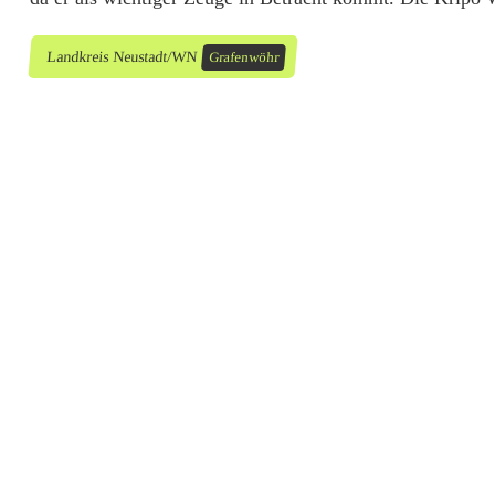
Landkreis Neustadt/WN
Grafenwöhr