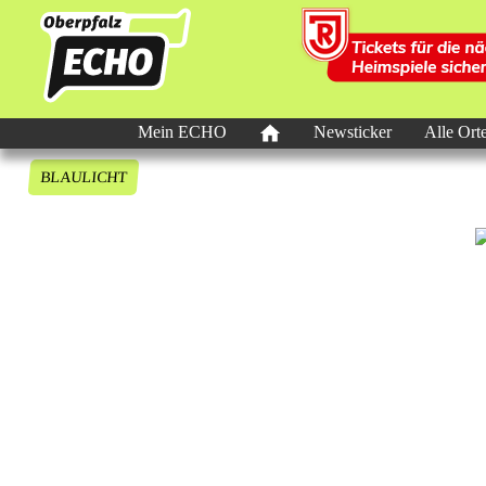
Mein ECHO
Newsticker
Alle Ort
BLAULICHT