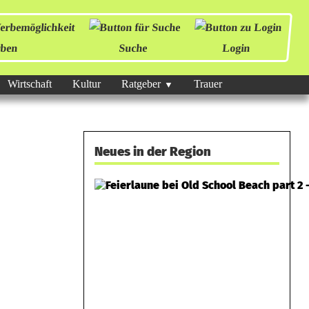
ben
Suche
Login
Wirtschaft
Kultur
Ratgeber
Trauer
Neues in der Region