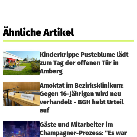
Ähnliche Artikel
Kinderkrippe Pusteblume lädt
zum Tag der offenen Tür in
Amberg
Amoktat im Bezirksklinikum:
Gegen 16-Jährigen wird neu
verhandelt - BGH hebt Urteil
auf
Gäste und Mitarbeiter im
Champagner-Prozess: "Es war