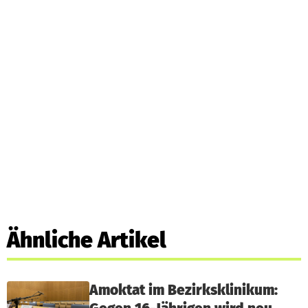
Ähnliche Artikel
Amoktat im Bezirksklinikum: