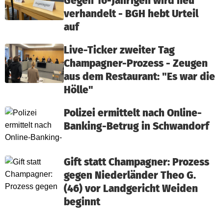
Gegen 16-Jährigen wird neu
verhandelt - BGH hebt Urteil
auf
Live-Ticker zweiter Tag
Champagner-Prozess - Zeugen
aus dem Restaurant: "Es war die
Hölle"
Polizei ermittelt nach Online-
Banking-Betrug in Schwandorf
Gift statt Champagner: Prozess
gegen Niederländer Theo G.
(46) vor Landgericht Weiden
beginnt