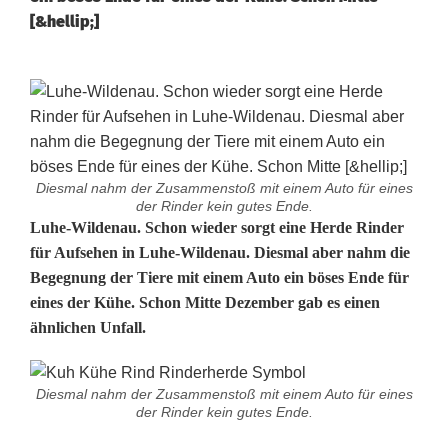
[&hellip;]
Diesmal nahm der Zusammenstoß mit einem Auto für eines
der Rinder kein gutes Ende.
W
Luhe-Wildenau. Schon wieder sorgt eine Herde Rinder
für Aufsehen in Luhe-Wildenau. Diesmal aber nahm die
e
Begegnung der Tiere mit einem Auto ein böses Ende für
eines der Kühe. Schon Mitte Dezember gab es einen
g
ähnlichen Unfall.
e
n
Diesmal nahm der Zusammenstoß mit einem Auto für eines
der Rinder kein gutes Ende.
K