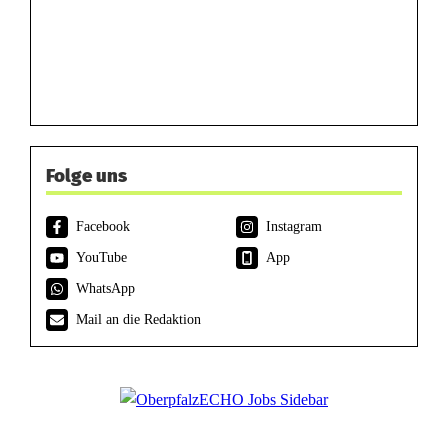
Folge uns
Facebook
Instagram
YouTube
App
WhatsApp
Mail an die Redaktion