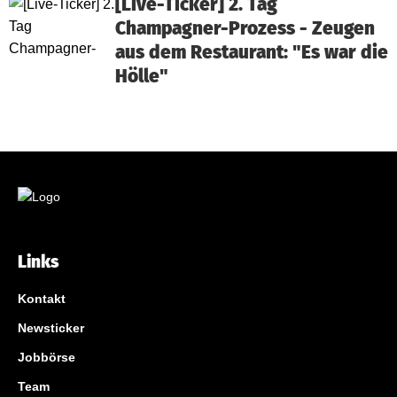
[Live-Ticker] 2. Tag
Champagner-Prozess - Zeugen
aus dem Restaurant: "Es war die
Hölle"
Links
Kontakt
Newsticker
Jobbörse
Team