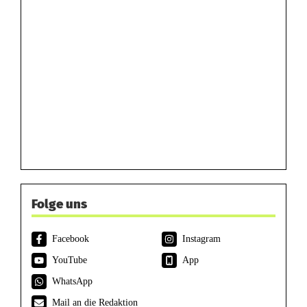
Folge uns
Facebook
Instagram
YouTube
App
WhatsApp
Mail an die Redaktion