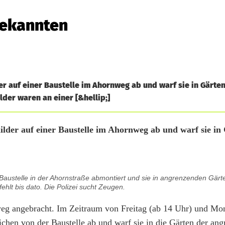
bekannten
er auf einer Baustelle im Ahornweg ab und warf sie in Gärte
lder waren an einer [&hellip;]
ilder auf einer Baustelle im Ahornweg ab und warf sie in
 Baustelle in der Ahornstraße abmontiert und sie in angrenzenden Gärten
fehlt bis dato. Die Polizei sucht Zeugen.
weg angebracht. Im Zeitraum von Freitag (ab 14 Uhr) und Mon
ichen von der Baustelle ab und warf sie in die Gärten der an