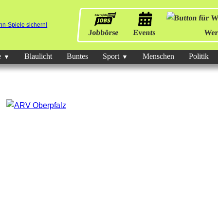
Jobbörse
Events
Wer
e
Blaulicht
Buntes
Sport
Menschen
Politik