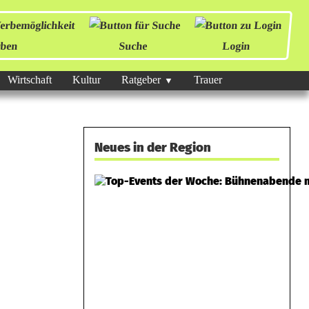
ben
Suche
Login
Wirtschaft
Kultur
Ratgeber
Trauer
Neues in der Region