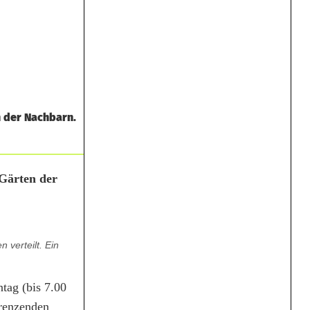
n der Nachbarn.
 Gärten der
 verteilt. Ein
tag (bis 7.00
grenzenden