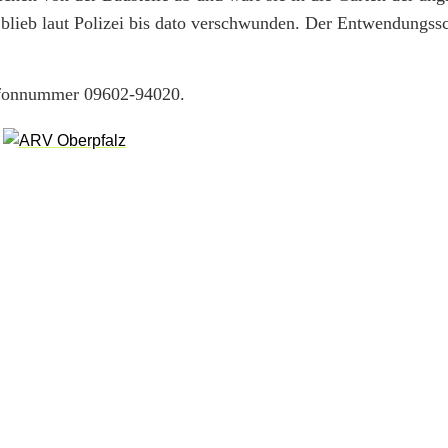
 blieb laut Polizei bis dato verschwunden. Der Entwendungssc
lefonnummer 09602-94020.