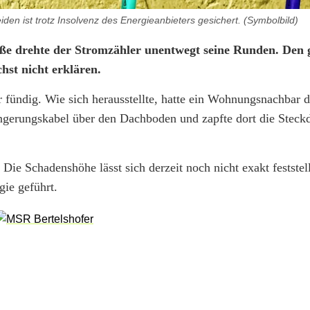
en ist trotz Insolvenz des Energieanbieters gesichert. (Symbolbild)
aße drehte der Stromzähler unentwegt seine Runden. Den
hst nicht erklären.
 fündig. Wie sich herausstellte, hatte ein Wohnungsnachbar d
ängerungskabel über den Dachboden und zapfte dort die Steck
Die Schadenshöhe lässt sich derzeit noch nicht exakt feststel
ie geführt.