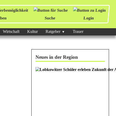
ben
Suche
Login
Wirtschaft
Kultur
Ratgeber
Trauer
Neues in der Region