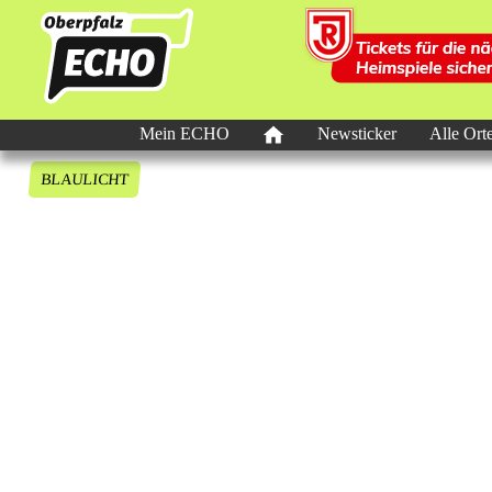
Mein ECHO
Newsticker
Alle Ort
BLAULICHT