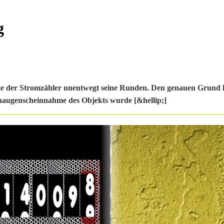
g
te der Stromzähler unentwegt seine Runden. Den genauen Grund 
 Inaugenscheinnahme des Objekts wurde [&hellip;]