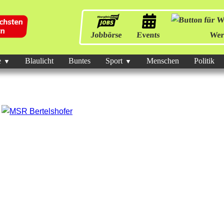
Jobbörse
Events
Wer
e
Blaulicht
Buntes
Sport
Menschen
Politik