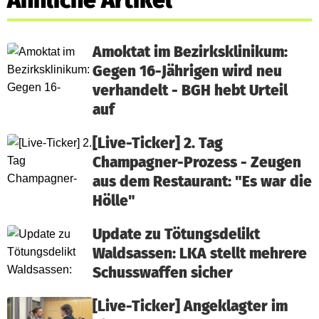
Ähnliche Artikel
Amoktat im Bezirksklinikum:
Gegen 16-Jährigen wird neu
verhandelt - BGH hebt Urteil
auf
[Live-Ticker] 2. Tag
Champagner-Prozess - Zeugen
aus dem Restaurant: "Es war die
Hölle"
Update zu Tötungsdelikt
Waldsassen: LKA stellt mehrere
Schusswaffen sicher
[Live-Ticker] Angeklagter im