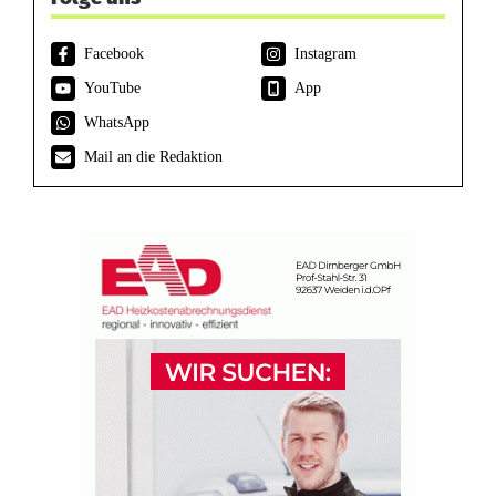
Facebook
Instagram
YouTube
App
WhatsApp
Mail an die Redaktion