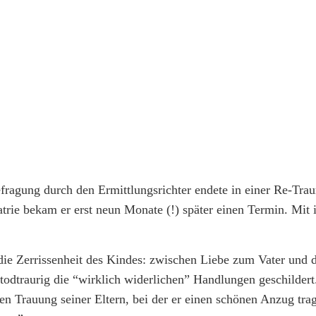
fragung durch den Ermittlungsrichter endete in einer Re-Trau
rie bekam er erst neun Monate (!) später einen Termin. Mit i
die Zerrissenheit des Kindes: zwischen Liebe zum Vater und
 todtraurig die “wirklich widerlichen” Handlungen geschilder
enen Trauung seiner Eltern, bei der er einen schönen Anzug tra