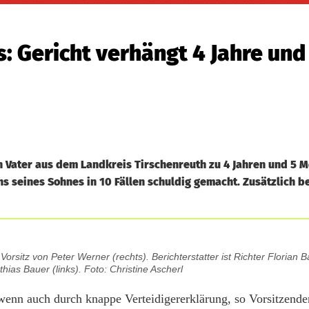
s: Gericht verhängt 4 Jahre und
n Vater aus dem Landkreis Tirschenreuth zu 4 Jahren und 5 
hs seines Sohnes in 10 Fällen schuldig gemacht. Zusätzlich b
sitz von Peter Werner (rechts). Berichterstatter ist Richter Florian B
tthias Bauer (links). Foto: Christine Ascherl
enn auch durch knappe Verteidigererklärung, so Vorsitzende