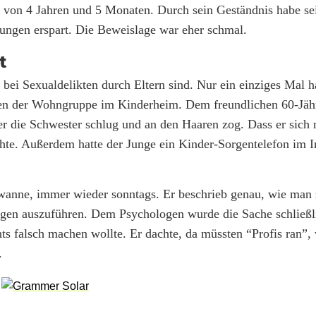
fe von 4 Jahren und 5 Monaten. Durch sein Geständnis habe s
ungen erspart. Die Beweislage war eher schmal.
t
 bei Sexualdelikten durch Eltern sind. Nur ein einziges Mal ha
gen der Wohngruppe im Kinderheim. Dem freundlichen 60-Jähr
er die Schwester schlug und an den Haaren zog. Dass er sic
te. Außerdem hatte der Junge ein Kinder-Sorgentelefon im I
dewanne, immer wieder sonntags. Er beschrieb genau, wie man 
gen auszuführen. Dem Psychologen wurde die Sache schließli
ts falsch machen wollte. Er dachte, da müssten “Profis ran”,
.