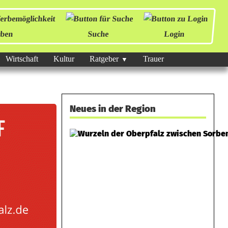
ben
Suche
Login
Wirtschaft
Kultur
Ratgeber
Trauer
Neues in der Region