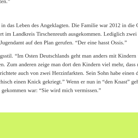
ten.”
k in das Leben des Angeklagten. Die Familie war 2012 in die 
Ort im Landkreis Tirschenreuth ausgekommen. Lediglich zwe
 Jugendamt auf den Plan gerufen. “Der eine hasst Ossis.”
hungsstil. “Im Osten Deutschlands geht man anders mit Kinder
en. Zum anderen zeige man dort den Kindern viel mehr, dass m
richtete auch von zwei Herzinfarkten. Sein Sohn habe einen 
ychisch einen Knick gekriegt.” Wenn er nun in “den Knast” geh
ht gekommen war: “Sie wird mich vermissen.”