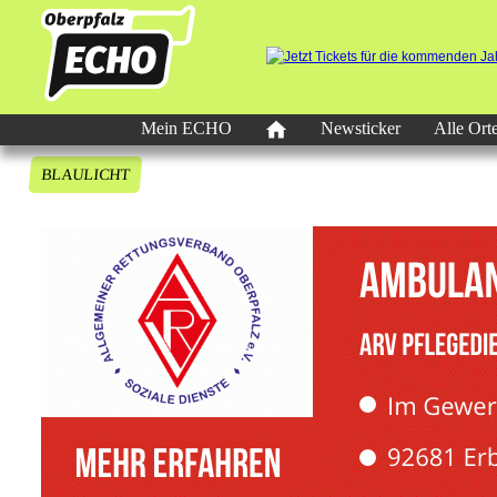
Mein ECHO
Newsticker
Alle Ort
BLAULICHT