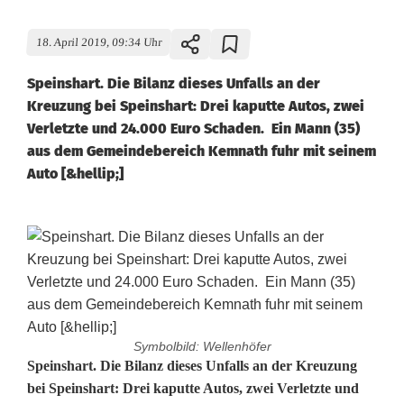
18. April 2019, 09:34 Uhr
Speinshart. Die Bilanz dieses Unfalls an der
Kreuzung bei Speinshart: Drei kaputte Autos, zwei
Verletzte und 24.000 Euro Schaden. Ein Mann (35)
aus dem Gemeindebereich Kemnath fuhr mit seinem
Auto [&hellip;]
Symbolbild: Wellenhöfer
V
Speinshart. Die Bilanz dieses Unfalls an der Kreuzung
bei Speinshart: Drei kaputte Autos, zwei Verletzte und