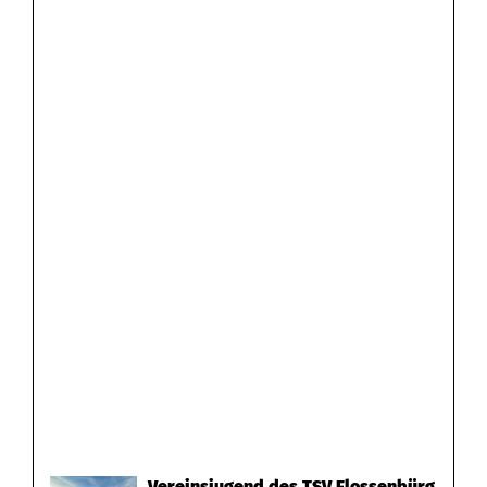
Vereinsjugend des TSV Flossenbürg