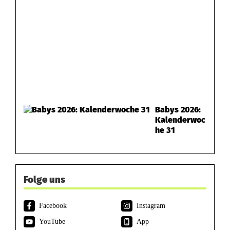
Babys 2026:
Kalenderwoc
he 31
Folge uns
Facebook
Instagram
YouTube
App