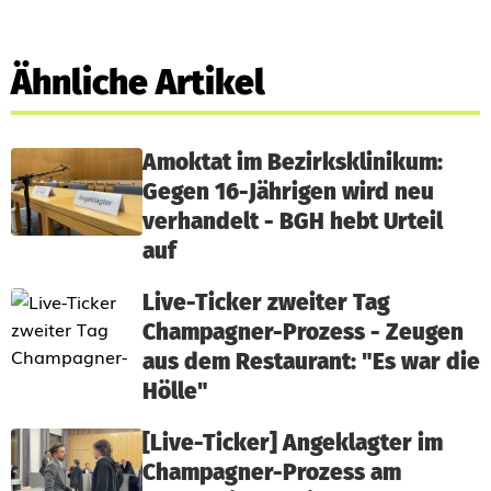
Ähnliche Artikel
Amoktat im Bezirksklinikum:
Gegen 16-Jährigen wird neu
verhandelt - BGH hebt Urteil
auf
Live-Ticker zweiter Tag
Champagner-Prozess - Zeugen
aus dem Restaurant: "Es war die
Hölle"
[Live-Ticker] Angeklagter im
Champagner-Prozess am