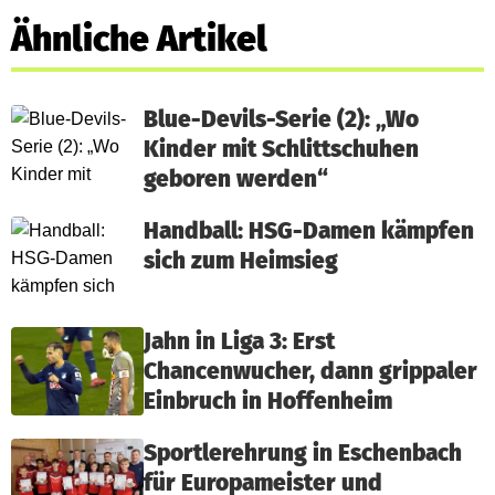
Ähnliche Artikel
Blue-Devils-Serie (2): „Wo
Kinder mit Schlittschuhen
geboren werden“
Handball: HSG-Damen kämpfen
sich zum Heimsieg
Jahn in Liga 3: Erst
Chancenwucher, dann grippaler
Einbruch in Hoffenheim
Sportlerehrung in Eschenbach
für Europameister und