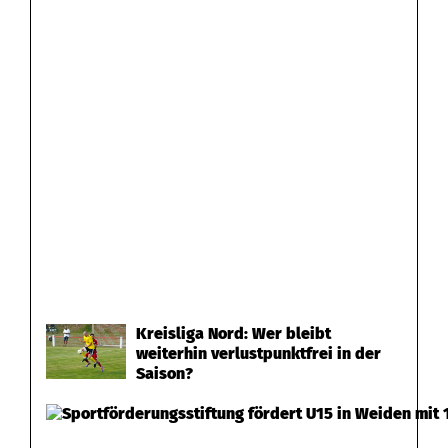
Kreisliga Nord: Wer bleibt
weiterhin verlustpunktfrei in der
Saison?