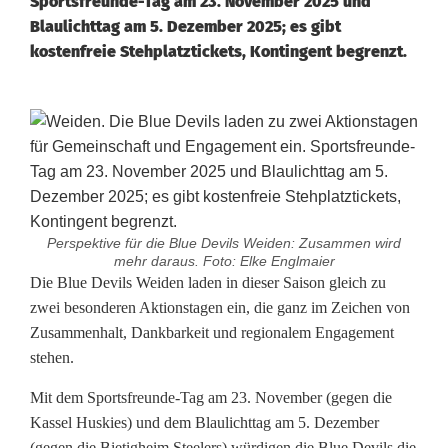
Sportsfreunde-Tag am 23. November 2025 und
Blaulichttag am 5. Dezember 2025; es gibt
kostenfreie Stehplatztickets, Kontingent begrenzt.
Perspektive für die Blue Devils Weiden: Zusammen wird
mehr daraus. Foto: Elke Englmaier
S
Die Blue Devils Weiden laden in dieser Saison gleich zu
zwei besonderen Aktionstagen ein, die ganz im Zeichen von
p
Zusammenhalt, Dankbarkeit und regionalem Engagement
stehen.
o
r
Mit dem Sportsfreunde-Tag am 23. November (gegen die
Kassel Huskies) und dem Blaulichttag am 5. Dezember
t
(gegen die Bietigheim Steelers) würdigen die Blue Devils die