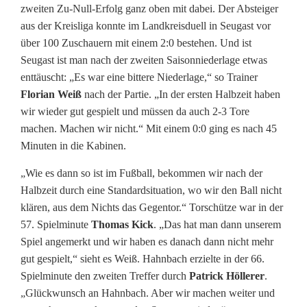
zweiten Zu-Null-Erfolg ganz oben mit dabei. Der Absteiger
aus der Kreisliga konnte im Landkreisduell in Seugast vor
über 100 Zuschauern mit einem 2:0 bestehen. Und ist
Seugast ist man nach der zweiten Saisonniederlage etwas
enttäuscht: „Es war eine bittere Niederlage,“ so Trainer
Florian Weiß
nach der Partie. „In der ersten Halbzeit haben
wir wieder gut gespielt und müssen da auch 2-3 Tore
machen. Machen wir nicht.“ Mit einem 0:0 ging es nach 45
Minuten in die Kabinen.
„Wie es dann so ist im Fußball, bekommen wir nach der
Halbzeit durch eine Standardsituation, wo wir den Ball nicht
klären, aus dem Nichts das Gegentor.“ Torschütze war in der
57. Spielminute
Thomas Kick
. „Das hat man dann unserem
Spiel angemerkt und wir haben es danach dann nicht mehr
gut gespielt,“ sieht es Weiß. Hahnbach erzielte in der 66.
Spielminute den zweiten Treffer durch
Patrick Höllerer
.
„Glückwunsch an Hahnbach. Aber wir machen weiter und