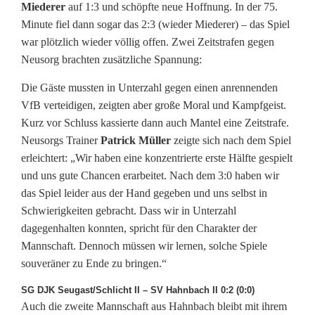
Miederer
auf 1:3 und schöpfte neue Hoffnung. In der 75.
Minute fiel dann sogar das 2:3 (wieder Miederer) – das Spiel
war plötzlich wieder völlig offen. Zwei Zeitstrafen gegen
Neusorg brachten zusätzliche Spannung:
Die Gäste mussten in Unterzahl gegen einen anrennenden
VfB verteidigen, zeigten aber große Moral und Kampfgeist.
Kurz vor Schluss kassierte dann auch Mantel eine Zeitstrafe.
Neusorgs Trainer
Patrick Müller
zeigte sich nach dem Spiel
erleichtert: „Wir haben eine konzentrierte erste Hälfte gespielt
und uns gute Chancen erarbeitet. Nach dem 3:0 haben wir
das Spiel leider aus der Hand gegeben und uns selbst in
Schwierigkeiten gebracht. Dass wir in Unterzahl
dagegenhalten konnten, spricht für den Charakter der
Mannschaft. Dennoch müssen wir lernen, solche Spiele
souveräner zu Ende zu bringen.“
SG DJK Seugast/Schlicht II – SV Hahnbach II 0:2 (0:0)
Auch die zweite Mannschaft aus Hahnbach bleibt mit ihrem