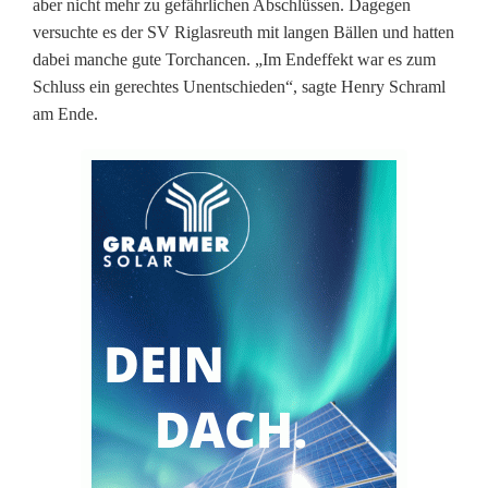
aber nicht mehr zu gefährlichen Abschlüssen. Dagegen
e
versuchte es der SV Riglasreuth mit langen Bällen und hatten
n
dabei manche gute Torchancen. „Im Endeffekt war es zum
Schluss ein gerechtes Unentschieden“, sagte Henry Schraml
am Ende.