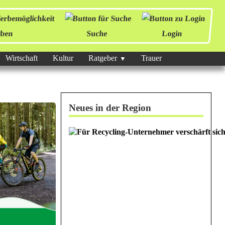
ben
Suche
Login
Wirtschaft
Kultur
Ratgeber
Trauer
Neues in der Region