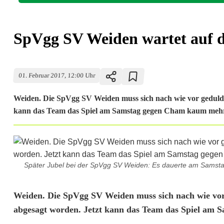
SpVgg SV Weiden wartet auf de
01. Februar 2017, 12:00 Uhr
Weiden. Die SpVgg SV Weiden muss sich nach wie vor gedulden,
kann das Team das Spiel am Samstag gegen Cham kaum mehr 
Später Jubel bei der SpVgg SV Weiden: Es dauerte am Samstag
S
Weiden. Die SpVgg SV Weiden muss sich nach wie vor g
abgesagt worden. Jetzt kann das Team das Spiel am
p