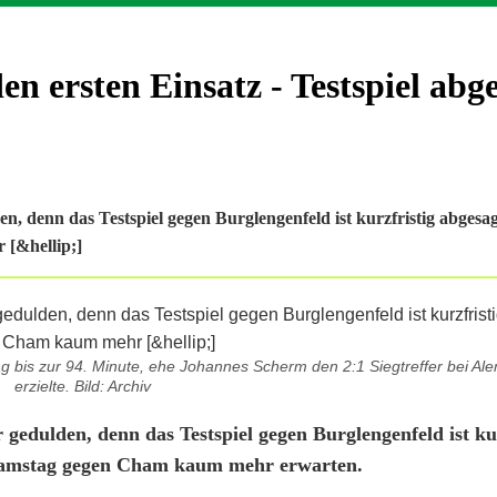
n ersten Einsatz - Testspiel abg
 denn das Testspiel gegen Burglengenfeld ist kurzfristig abgesag
[&hellip;]
 bis zur 94. Minute, ehe Johannes Scherm den 2:1 Siegtreffer bei Al
erzielte. Bild: Archiv
edulden, denn das Testspiel gegen Burglengenfeld ist kur
 Samstag gegen Cham kaum mehr erwarten.