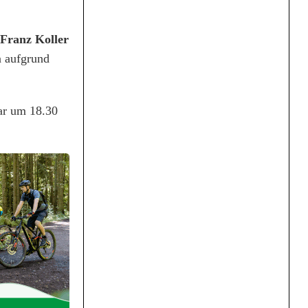
Franz Koller
n aufgrund
ar um 18.30