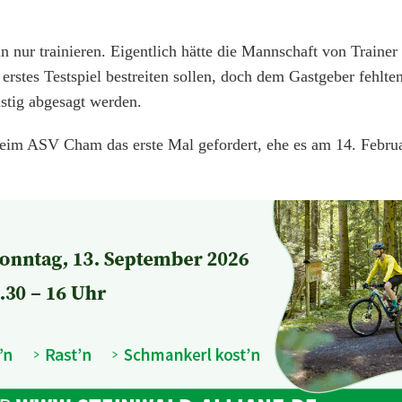
 nur trainieren. Eigentlich hätte die Mannschaft von Trainer
rstes Testspiel bestreiten sollen, doch dem Gastgeber fehlte
istig abgesagt werden.
im ASV Cham das erste Mal gefordert, ehe es am 14. Febru