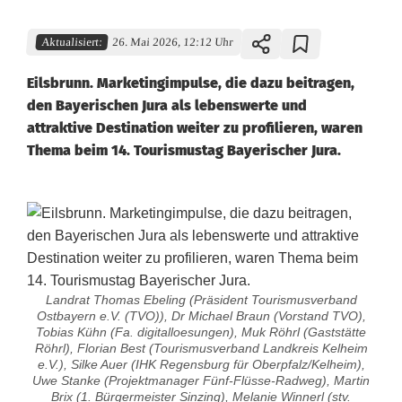
Aktualisiert:
26. Mai 2026, 12:12 Uhr
Eilsbrunn. Marketingimpulse, die dazu beitragen,
den Bayerischen Jura als lebenswerte und
attraktive Destination weiter zu profilieren, waren
Thema beim 14. Tourismustag Bayerischer Jura.
Landrat Thomas Ebeling (Präsident Tourismusverband
Ostbayern e.V. (TVO)), Dr Michael Braun (Vorstand TVO),
Tobias Kühn (Fa. digitalloesungen), Muk Röhrl (Gaststätte
Röhrl), Florian Best (Tourismusverband Landkreis Kelheim
e.V.), Silke Auer (IHK Regensburg für Oberpfalz/Kelheim),
Uwe Stanke (Projektmanager Fünf-Flüsse-Radweg), Martin
Brix (1. Bürgermeister Sinzing), Melanie Winnerl (stv.