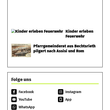
Kinder erleben
Feuerwehr
Pfarrgemeinderat aus Bechtsrieth
pilgert nach Assisi und Rom
Folge uns
Facebook
Instagram
YouTube
App
WhatsApp