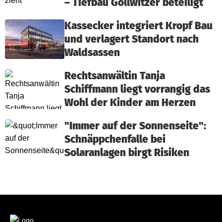
– Tiefbau Gollwitzer beteiligt
Kassecker integriert Kropf Bau
und verlagert Standort nach
Waldsassen
Rechtsanwältin Tanja
Schiffmann liegt vorrangig das
Wohl der Kinder am Herzen
"Immer auf der Sonnenseite":
Schnäppchenfalle bei
Solaranlagen birgt Risiken