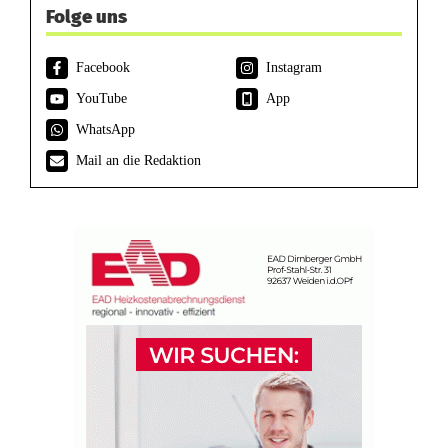
Folge uns
Facebook
Instagram
YouTube
App
WhatsApp
Mail an die Redaktion