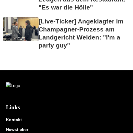
"Es war die Hölle"
[Live-Ticker] Angeklagter im
Champagner-Prozess am
Landgericht Weiden: "I'm a
party guy"
Links
Kontakt
Newsticker