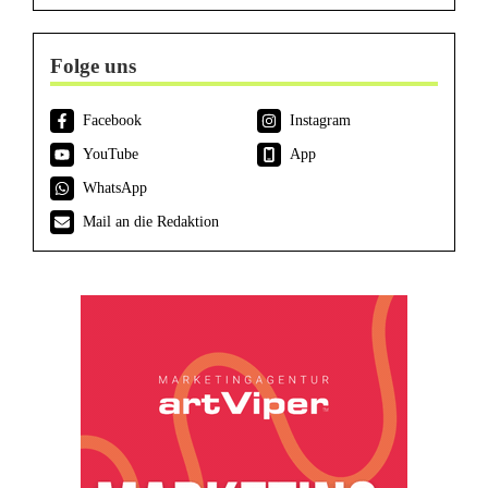
Folge uns
Facebook
Instagram
YouTube
App
WhatsApp
Mail an die Redaktion