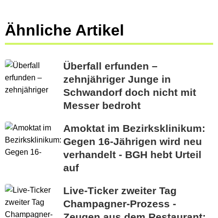
Ähnliche Artikel
Überfall erfunden –
zehnjähriger Junge in
Schwandorf doch nicht mit
Messer bedroht
Amoktat im Bezirksklinikum:
Gegen 16-Jährigen wird neu
verhandelt - BGH hebt Urteil
auf
Live-Ticker zweiter Tag
Champagner-Prozess -
Zeugen aus dem Restaurant: