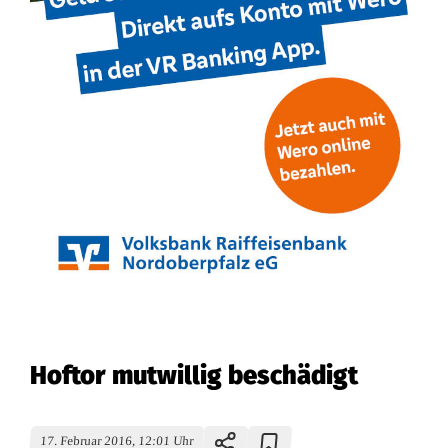
Hoftor mutwillig beschädigt
17. Februar 2016, 12:01 Uhr