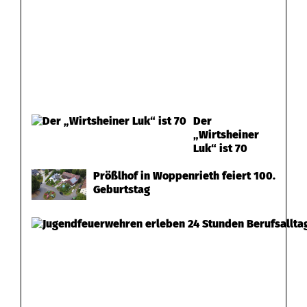
Der
„Wirtsheiner
Luk“ ist 70
Prößlhof in Woppenrieth feiert 100.
Geburtstag