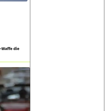
r-Waffe die