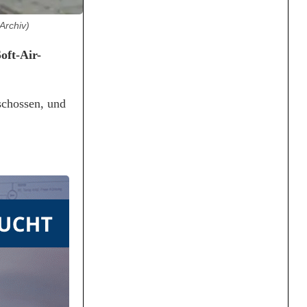
Archiv)
oft-Air-
schossen, und