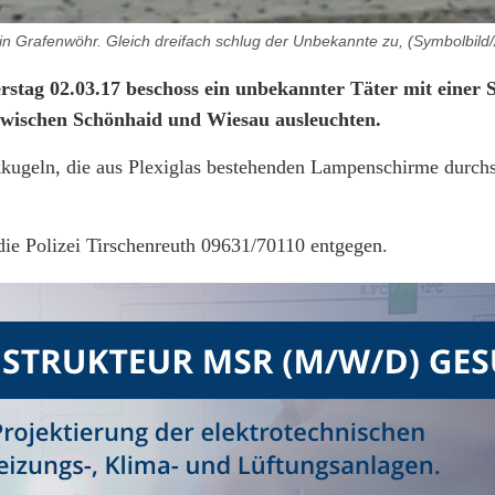
in Grafenwöhr. Gleich dreifach schlug der Unbekannte zu, (Symbolbild/
stag 02.03.17 beschoss ein unbekannter Täter mit einer S
wischen Schönhaid und Wiesau ausleuchten.
ikkugeln, die aus Plexiglas bestehenden Lampenschirme durch
ie Polizei Tirschenreuth 09631/70110 entgegen.