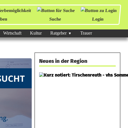
ben
Suche
Login
Wirtschaft
Kultur
Ratgeber
Trauer
Neues in der Region