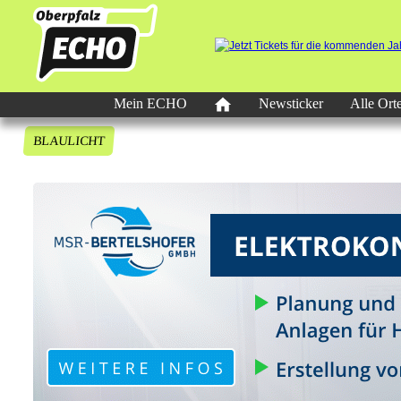
Mein ECHO
Newsticker
Alle Ort
BLAULICHT