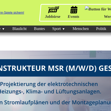
Jobbörse
Events
Wer
e
Blaulicht
Buntes
Sport
Menschen
Politik