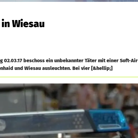
 in Wiesau
g 02.03.17 beschoss ein unbekannter Täter mit einer Soft-Ai
aid und Wiesau ausleuchten. Bei vier [&hellip;]