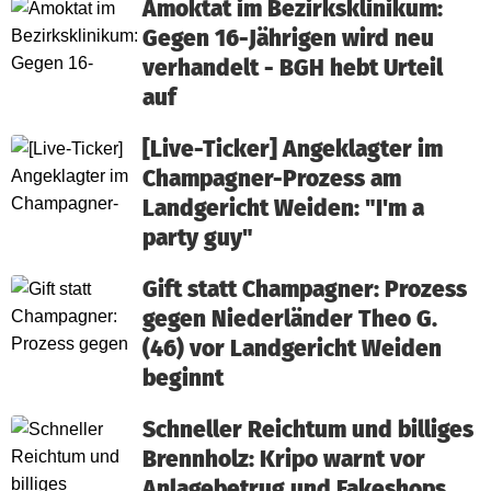
Amoktat im Bezirksklinikum:
Gegen 16-Jährigen wird neu
verhandelt - BGH hebt Urteil
auf
[Live-Ticker] Angeklagter im
Champagner-Prozess am
Landgericht Weiden: "I'm a
party guy"
Gift statt Champagner: Prozess
gegen Niederländer Theo G.
(46) vor Landgericht Weiden
beginnt
Schneller Reichtum und billiges
Brennholz: Kripo warnt vor
Anlagebetrug und Fakeshops