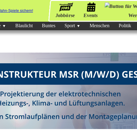
Jobbörse
Events
Wer
e
Blaulicht
Buntes
Sport
Menschen
Politik