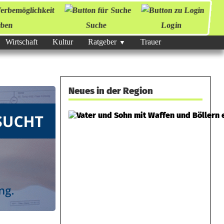
ben
Suche
Login
Wirtschaft
Kultur
Ratgeber
Trauer
Neues in der Region