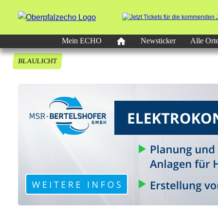
Mein ECHO
Newsticker
Alle Ort
BLAULICHT