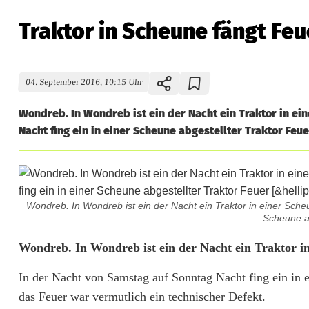
Traktor in Scheune fängt Feu
04. September 2016, 10:15 Uhr
Wondreb. In Wondreb ist ein der Nacht ein Traktor in ei
Nacht fing ein in einer Scheune abgestellter Traktor Feue
Wondreb. In Wondreb ist ein der Nacht ein Traktor in einer Sche
Scheune ab
T
Wondreb. In Wondreb ist ein der Nacht ein Traktor i
r
In der Nacht von Samstag auf Sonntag Nacht fing ein in e
das Feuer war vermutlich ein technischer Defekt.
a