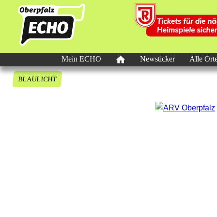
Mein ECHO
Newsticker
Alle Ort
BLAULICHT