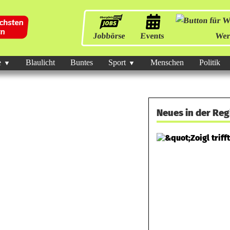
Jobbörse
Events
Wer
e
Blaulicht
Buntes
Sport
Menschen
Politik
Neues in der Reg