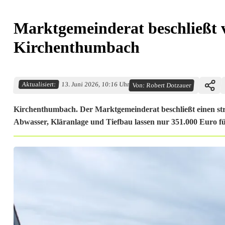
Marktgemeinderat beschließt v
Kirchenthumbach
Aktualisiert:
13. Juni 2026, 10:16 Uhr
Von:
Robert Dotzauer
Kirchenthumbach. Der Marktgemeinderat beschließt einen str
Abwasser, Kläranlage und Tiefbau lassen nur 351.000 Euro f