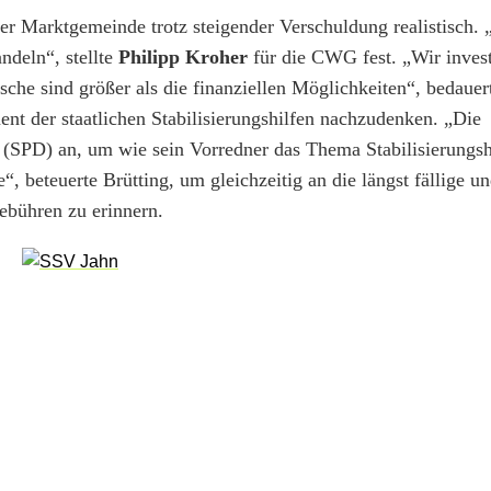
er Marktgemeinde trotz steigender Verschuldung realistisch. 
deln“, stellte
Philipp Kroher
für die CWG fest. „Wir invest
che sind größer als die finanziellen Möglichkeiten“, bedaue
ent der staatlichen Stabilisierungshilfen nachzudenken. „Die
(SPD) an, um wie sein Vorredner das Thema Stabilisierungsh
beteuerte Brütting, um gleichzeitig an die längst fällige un
ebühren zu erinnern.