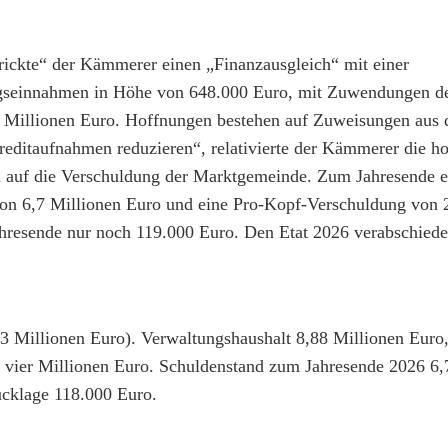
rickte“ der Kämmerer einen „Finanzausgleich“ mit einer
gseinnahmen in Höhe von 648.000 Euro, mit Zuwendungen des
r Millionen Euro. Hoffnungen bestehen auf Zuweisungen aus
reditaufnahmen reduzieren“, relativierte der Kämmerer die h
auf die Verschuldung der Marktgemeinde. Zum Jahresende e
n 6,7 Millionen Euro und eine Pro-Kopf-Verschuldung von 
resende nur noch 119.000 Euro. Den Etat 2026 verabschiede
3 Millionen Euro). Verwaltungshaushalt 8,88 Millionen Euro
vier Millionen Euro. Schuldenstand zum Jahresende 2026 6,
cklage 118.000 Euro.