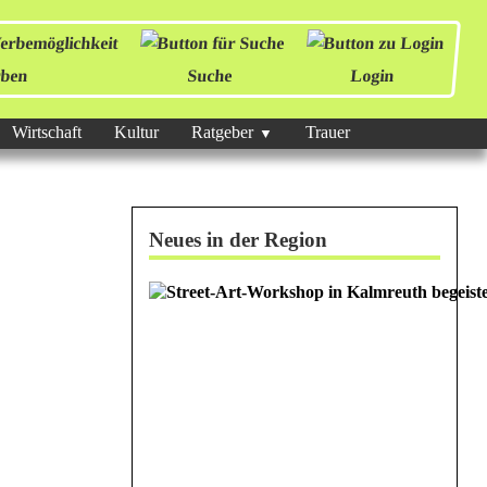
ben
Suche
Login
Wirtschaft
Kultur
Ratgeber
Trauer
Neues in der Region