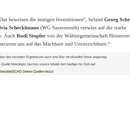
Das beweisen die mutigen Investitionen“, befand
Georg Sch
lvia Schecklmann
(WG Sassenreuth) verwies auf die starke
ne. Auch
Rudi Stopfer
von der Wählergemeinschaft Heinersre
trieren uns auf das Machbare und Unverzichtbare.“
en den normalen Ergebnissen auch eine Box mit aktuellen News angezeigt.
lle hinterlegst, tauchen unsere Inhalte dort häufiger für Dich auf.
 OberpfalzECHO Deinen Quellen hinzu!