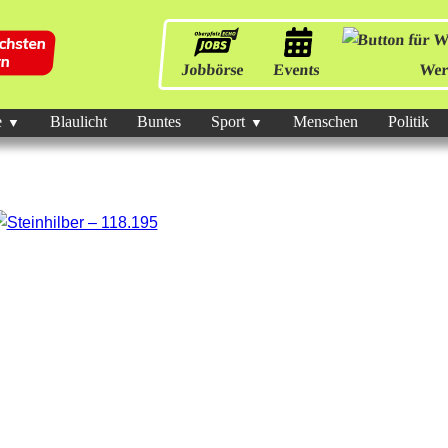
Jobbörse
Events
Wer
e
Blaulicht
Buntes
Sport
Menschen
Politik