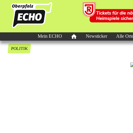
Mein ECHO
Newsticker
Alle Ort
POLITIK