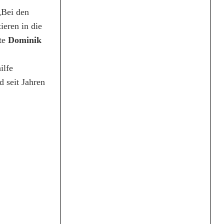
„Bei den
ieren in die
rte
Dominik
ilfe
d seit Jahren