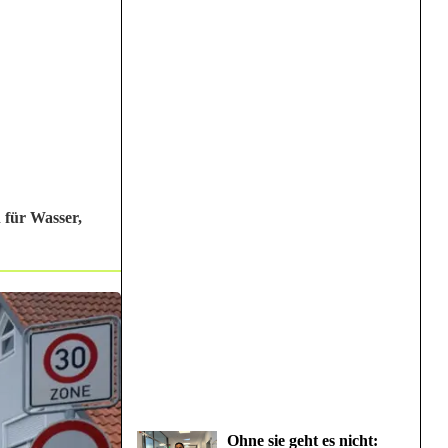
 für Wasser,
Ohne sie geht es nicht: