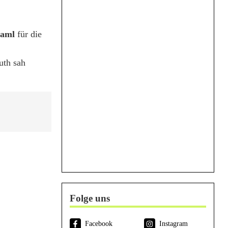
raml
für die
uth sah
Folge uns
Facebook
Instagram