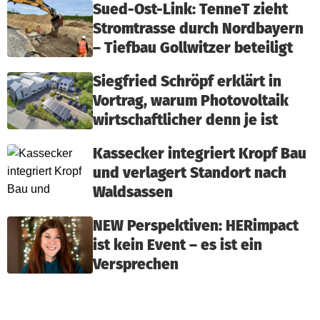
Sued-Ost-Link: TenneT zieht
Stromtrasse durch Nordbayern
– Tiefbau Gollwitzer beteiligt
Siegfried Schröpf erklärt in
Vortrag, warum Photovoltaik
wirtschaftlicher denn je ist
Kassecker integriert Kropf Bau
und verlagert Standort nach
Waldsassen
NEW Perspektiven: HERimpact
ist kein Event – es ist ein
Versprechen