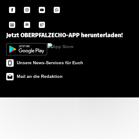
Jetzt OBERPFALZECHO-APP herunterladen!
Unsere News-Services für Euch
Mail an die Redaktion