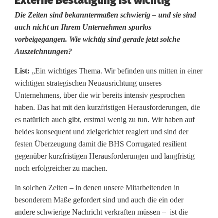
Externe Bestätigung ist wichtig
k
Die Zeiten sind bekanntermaßen schwierig – und sie sind
auch nicht an Ihrem Unternehmen spurlos
vorbeigegangen. Wie wichtig sind gerade jetzt solche
Auszeichnungen?
List:
„Ein wichtiges Thema. Wir befinden uns mitten in einer
wichtigen strategischen Neuausrichtung unseres
Unternehmens, über die wir bereits intensiv gesprochen
haben. Das hat mit den kurzfristigen Herausforderungen, die
es natürlich auch gibt, erstmal wenig zu tun. Wir haben auf
beides konsequent und zielgerichtet reagiert und sind der
festen Überzeugung damit die BHS Corrugated resilient
gegenüber kurzfristigen Herausforderungen und langfristig
noch erfolgreicher zu machen.
In solchen Zeiten – in denen unsere Mitarbeitenden in
besonderem Maße gefordert sind und auch die ein oder
andere schwierige Nachricht verkraften müssen – ist die